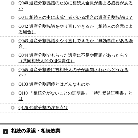
Q040 遺産分割協議のために相続人全員が集まる必要がある
か
Q041 相続人の中に未成年者がいる場合の遺産分割協議は？
Q042 遺産分割協議をやり直しできるか（相続人の合意によ
る場合）
Q043 遺産分割協議をやり直しできるか（無効事由がある場
合）
Q044 遺産分割でもらった遺産に不足や問題があったら？
（共同相続人間の担保責任）
Q045 遺産分割後に被相続人の子が認知されたらどうなる
か？
Q103 遺産分割調停とはどんなものか
Q110 「相続分がないことの証明書」「特別受益証明書」と
は
Q126 代償分割の注意点は
相続の承認・相続放棄