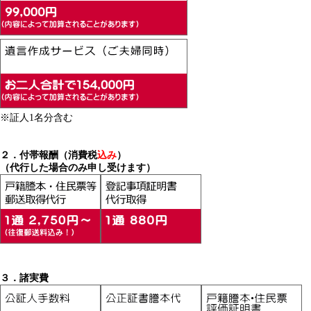
※証人1名分含む
２．付帯報酬（消費税
込み
）
（代行した場合のみ申し受けます）
３．
諸実費