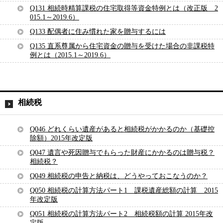
Q131 相続時精算課税の住宅取得等資金特例とは（改正版 2
015.1～2019.6）
Q133 配偶者に住み慣れた家を贈与するには
Q135 直系尊属から住宅資金の贈与を受けた場合の非課税特
例とは（2015.1～2019.6）
相続税
Q046 どれくらい遺産があると相続税がかかるのか（基礎控
除額）2015年改定版
Q047 遺言や死因贈与でもらった財産にかかるのは贈与税？
相続税？
Q049 相続税の申告と納税は、どうやっておこなうのか？
Q050 相続税の計算方法パート1 課税遺産総額の計算 2015
年改定版
Q051 相続税の計算方法パート2 相続税額の計算 2015年改
定版