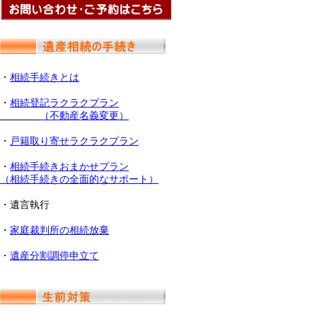
・
相続手続きとは
・
相続登記ラクラクプラン
（不動産名義変更）
・
戸籍取り寄せラクラクプラン
・
相続手続きおまかせプラン
（相続手続きの全面的なサポート）
・遺言執行
・
家庭裁判所の相続放棄
・
遺産分割調停申立て