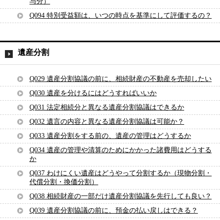
与分）
Q094 特別受益額は、いつの時点を基準にして評価するの？
遺産分割
Q029 遺産分割協議の前に、相続財産の不動産を売却したい
Q030 遺産を分けるにはどうすればいいか
Q031 法定相続分と異なる遺産分割協議はできるか
Q032 遺言の内容と異なる遺産分割協議は可能か？
Q033 遺産分割をする前の、遺産の管理はどうするか
Q034 遺産の管理や清算のためにかかった諸費用はどうする
か
Q037 わけにくい遺産はどうやって分割するか（現物分割・
代償分割・換価分割）
Q038 相続財産の一部だけ遺産分割協議を先行しても良い？
Q039 遺産分割協議の前に、預金の払い戻しはできる？