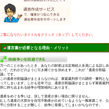
ご覧になりたいタイトルをクリック（タップ）してください。
遺言書が必要となる理由・メリット
万一のことがあったとき、あなたの財産は法定相続人全員による話し合
いで、だれがどのように引き継ぐかを決めます。これが『遺産分割協
議』です。
この遺産分割協議がまとまらなければ、家庭裁判所での調停・審判とな
ってしまいます。しかも近年では、遺産分割協議がまとまらず家庭裁判
所に持ち込まれる紛争が増加傾向にあります。
遺産をめぐる争いは、決して資産が多い場合に限りません。
むしろ遺産の大部分を自宅不動産が占めているような一般家庭こそ、公
平に分割することが難しく、紛争に発展してしまいがちなのです。