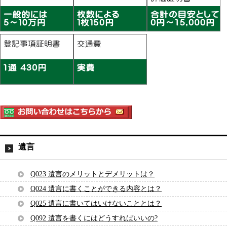
遺言
Q023 遺言のメリットとデメリットは？
Q024 遺言に書くことができる内容とは？
Q025 遺言に書いてはいけないこととは？
Q092 遺言を書くにはどうすればいいの?