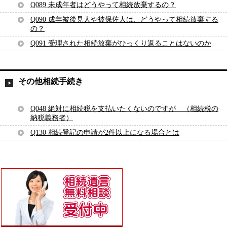
Q089 未成年者はどうやって相続放棄するの？
Q090 成年被後見人や被保佐人は、どうやって相続放棄する
の？
Q091 受理された相続放棄がひっくり返ることはないのか
その他相続手続き
Q048 絶対に相続税を支払いたくないのですが （相続税の
納税義務者）
Q130 相続登記の申請が2件以上になる場合とは