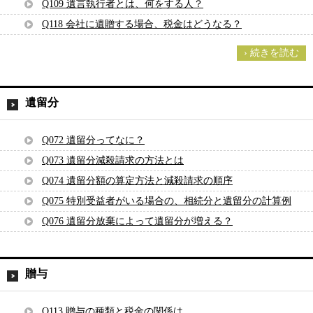
Q109 遺言執行者とは、何をする人？
Q118 会社に遺贈する場合、税金はどうなる？
› 続きを読む
遺留分
Q072 遺留分ってなに？
Q073 遺留分減殺請求の方法とは
Q074 遺留分額の算定方法と減殺請求の順序
Q075 特別受益者がいる場合の、相続分と遺留分の計算例
Q076 遺留分放棄によって遺留分が増える？
贈与
Q113 贈与の種類と税金の関係は