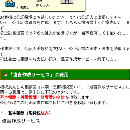
お客様に公証役場にお越しいただき（または公証人に出張してもら
い）、公正証書遺言を作成します。もちろん司法書士がご案内いたしま
す。
公正証書遺言では２名の証人が必要ですが、当事務所にて手配いたしま
す。
作成終了後、公証人手数料を支払い、公正証書の正本・謄本を受取りま
す。
司法書士に報酬をお支払い頂き、遺言作成サービスを終了します。
『遺言作成サービス』の費用
相続あんしん相談室（八潮・三郷相談室）の、『遺言作成サービス』に
関する費用は、原則的に下記のとおりです。
基本報酬・付帯報酬・諸実費の合計
を頂戴します。
公証役場での公正証書作成当日にご用意をお願い致します。
１．基本報酬（消費税
込み
）