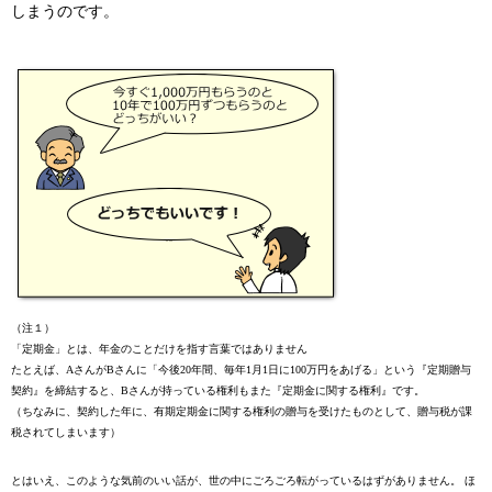
しまうのです。
（注１）
「定期金」とは、年金のことだけを指す言葉ではありません
たとえば、AさんがBさんに「今後20年間、毎年1月1日に100万円をあげる」という『定期贈与
契約』を締結すると、Bさんが持っている権利もまた『定期金に関する権利』です。
（ちなみに、
契約した年に、有期定期金に
関する権利の贈与を受けたものとして、贈与税が課
税されてしまいます）
とはいえ、このような気前のいい話が、世の中にごろごろ転がっているはずがありません。
ほ