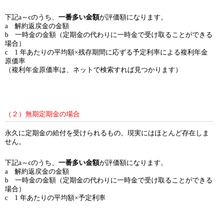
下記a～cのうち、
一番多い金額
が評価額になります。
a 解約返戻金の金額
b 一時金の金額（定期金の代わりに一時金で受け取ることができる
場合）
c 1 年あたりの平均額×残存期間に応ずる予定利率による複利年金
原価率
（複利年金原価率は、ネットで検索すれば見つかります）
（２）無期定期金の場合
永久に定期金の給付を受けられるもの。現実にはほとんど存在しま
せん。
下記a～cのうち、
一番多い金額
が評価額になります。
a 解約返戻金の金額
b 一時金の金額（定期金の代わりに一時金で受け取ることができる
場合）
c 1 年あたりの平均額×予定利率