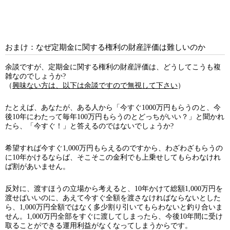
おまけ：なぜ定期金に関する権利の財産評価は難しいのか
余談ですが、定期金に関する権利の財産評価は、どうしてこうも複
雑なのでしょうか?
（
興味ない方は、以下は余談ですので無視して下さい
）
たとえば、あなたが、ある人から「今すぐ1000万円もらうのと、今
後10年にわたって毎年100万円もらうのとどっちがいい？」と聞かれ
たら、「今すぐ！」と答えるのではないでしょうか?
希望すれば今すぐ1,000万円もらえるのですから、わざわざもらうの
に10年かけるならば、そこそこの金利でも上乗せしてもらわなけれ
ば割があいません。
反対に、渡すほうの立場から考えると、10年かけて総額1,000万円を
渡せばいいのに、あえて今すぐ全額を渡さなければならないとした
ら、1,000万円全額ではなく多少割り引いてもらわないと釣り合いま
せん。1,000万円全部をすぐに渡してしまったら、今後10年間に受け
取ることができる運用利益がなくなってしまうからです。