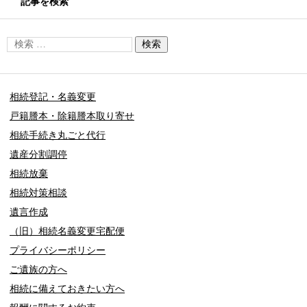
記事を検索
相続登記・名義変更
戸籍謄本・除籍謄本取り寄せ
相続手続き丸ごと代行
遺産分割調停
相続放棄
相続対策相談
遺言作成
（旧）相続名義変更宅配便
プライバシーポリシー
ご遺族の方へ
相続に備えておきたい方へ