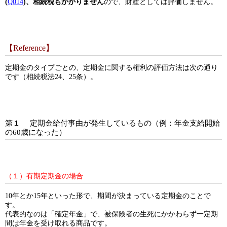
(
Q014
)、相続税もかかりません
ので、財産としては評価しません。
【Reference】
定期金のタイプごとの、定期金に関する権利の評価方法は次の通り
です（相続税法24、25条）。
第１ 定期金給付事由が発生しているもの（例：年金支給開始
の60歳になった）
（１）有期定期金の場合
10年とか15年といった形で、期間が決まっている定期金のことで
す。
代表的なのは「確定年金」で、被保険者の生死にかかわらず一定期
間は年金を受け取れる商品です。