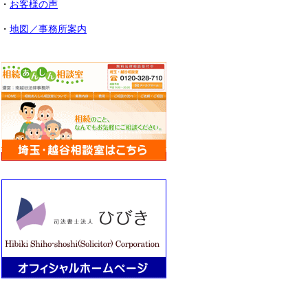
・
お客様の声
・
地図／事務所案内