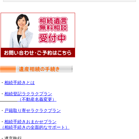
・
相続手続きとは
・
相続登記ラクラクプラン
（不動産名義変更）
・
戸籍取り寄せラクラクプラン
・
相続手続きおまかせプラン
（相続手続きの全面的なサポート）
・遺言執行