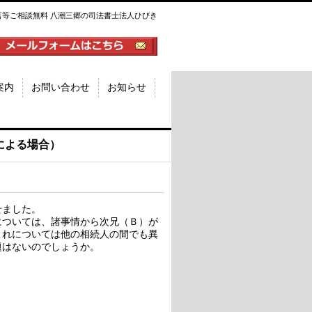
言等ご相談無料 八潮三郷の司法書士法人ひびき
案内
お問い合わせ
お知らせ
による場合）
せました。
については、諸事情から次兄（Ｂ）が
これについては他の相続人の間でも異
題はないのでしょうか。