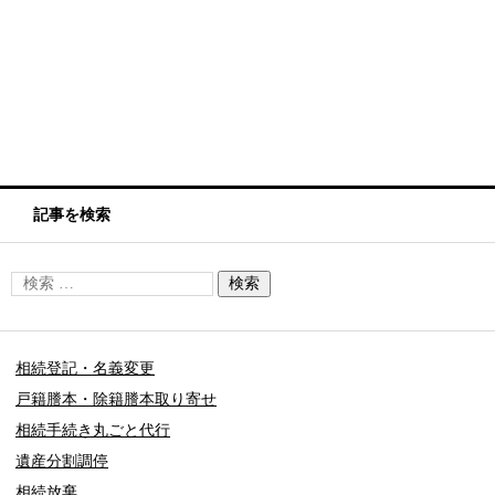
記事を検索
相続登記・名義変更
戸籍謄本・除籍謄本取り寄せ
相続手続き丸ごと代行
遺産分割調停
相続放棄