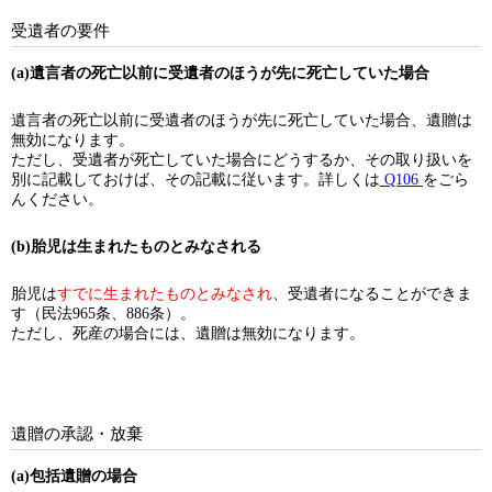
受遺者の要件
(a)遺言者の死亡以前に受遺者のほうが先に死亡していた場合
遺言者の死亡以前に受遺者のほうが先に死亡していた場合、遺贈は
無効になります。
ただし、受遺者が死亡していた場合にどうするか、その取り扱いを
別に記載しておけば、その記載に従います。詳しくは
Q106
をごら
んください。
(b)胎児は生まれたものとみなされる
胎児は
すでに生まれたものとみなされ
、受遺者になることができま
す（民法965条、886条）。
ただし、死産の場合には、遺贈は無効になります。
遺贈の承認・放棄
(a)包括遺贈の場合