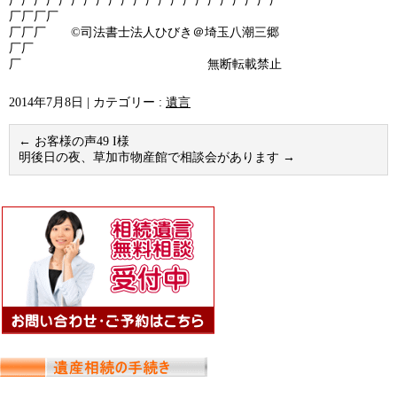
厂厂厂厂厂厂厂厂厂厂厂厂厂厂厂厂厂厂厂厂厂厂
厂厂厂厂
厂厂厂 ©司法書士法人ひびき＠埼玉八潮三郷
厂厂
厂 無断転載禁止
2014年7月8日
|
カテゴリー :
遺言
←
お客様の声49 I様
明後日の夜、草加市物産館で相談会があります
→