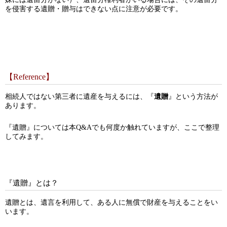
を侵害する遺贈・贈与はできない点に注意が必要です。
【Reference】
相続人ではない第三者に遺産を与えるには、『
遺贈
』という方法が
あります。
『遺贈』については本Q&Aでも何度か触れていますが、ここで整理
してみます。
『遺贈』とは？
遺贈とは、遺言を利用して、ある人に無償で財産を与えることをい
います。