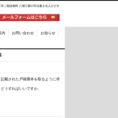
言等ご相談無料 八潮三郷の司法書士法人ひびき
案内
お問い合わせ
お知らせ
は
て記載された戸籍謄本を取るように求
。どうすればいいですか。