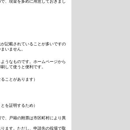
ので、現金を多めに用意しておきまし
法が記載されていることが多いですの
かまいません。
じようなものです。ホームページから
印刷して使うと便利です。
なることがあります）
ことを証明するため）
0円で、戸籍の附票は市区町村により異
送ります。ただし、申請先の役場で取