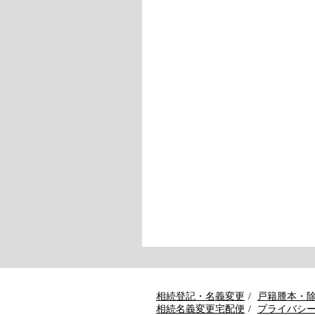
相続登記・名義変更
戸籍謄本・
相続名義変更宅配便
プライバシ