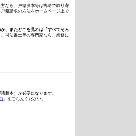
遠方なら、戸籍謄本等は郵送で取り寄
る戸籍請求の方法をホームページ上で
のか、またどこを見れば「すべてそろ
す。司法書士等の専門家なら、業務に
戸籍謄本）が必要になります。
由
」をごらんください。