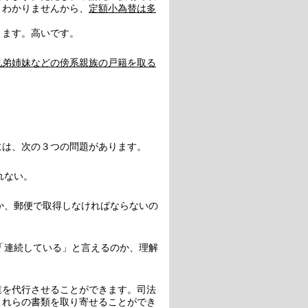
とわかりませんから、
定額小為替は多
ります。高いです。
兄弟姉妹などの傍系親族の戸籍を取る
には、次の３つの問題があります。
れない。
るか、郵便で取得しなければならないの
ば「連続している」と言えるのか、理解
業を代行させることができます。司法
これらの書類を取り寄せることができ