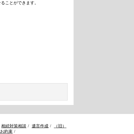
せることができます。
相続対策相談
遺言作成
（旧）
お約束