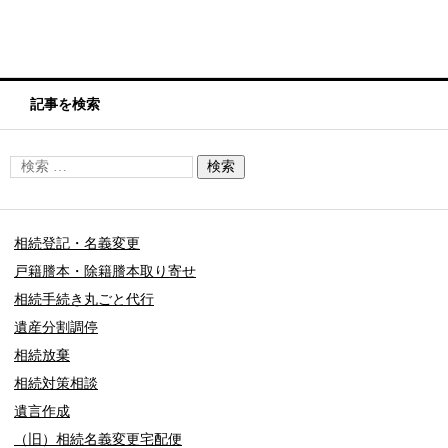
記事を検索
相続登記・名義変更
戸籍謄本・除籍謄本取り寄せ
相続手続き丸ごと代行
遺産分割調停
相続放棄
相続対策相談
遺言作成
（旧）相続名義変更宅配便