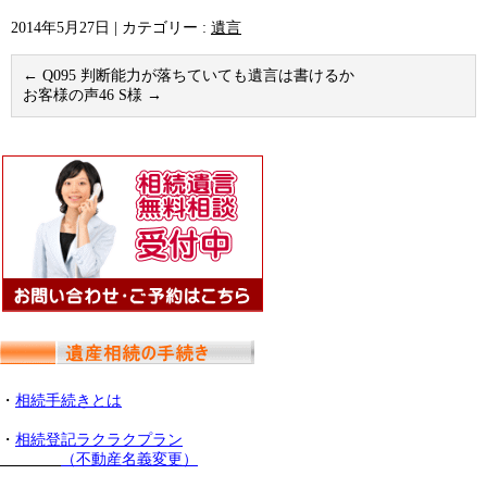
2014年5月27日
|
カテゴリー :
遺言
←
Q095 判断能力が落ちていても遺言は書けるか
お客様の声46 S様
→
・
相続手続きとは
・
相続登記ラクラクプラン
（不動産名義変更）