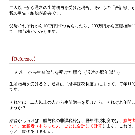
二人以上から通常の生前贈与を受けた場合、それらの「合計額」が
税の申告・納税が必要です。
父母それぞれから100万円ずつもらったら、200万円から基礎控除1
て、贈与税がかかります。
【Reference】
二人以上から生前贈与を受けた場合（通常の暦年贈与）
生前贈与を受けると、通常は『暦年課税制度』によって、毎年11
です。
それでは、二人以上の人から生前贈与を受けたら、それぞれ年間1
ょうか？
結論から行けば、贈与税の非課税枠は、暦年課税制度では、
贈与
なく、受贈者（もらった人）ごとに合計して計算
します。これは
うと、関係ありません。