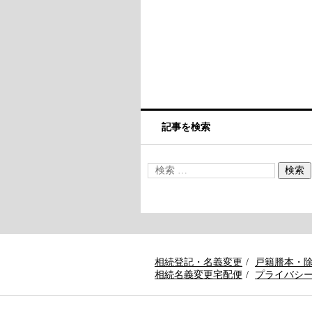
記事を検索
相続登記・名義変更
戸籍謄本・
相続名義変更宅配便
プライバシ