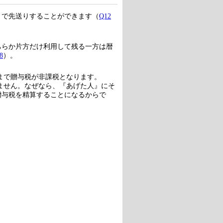
まで先送りすることができます（
Q12
ちらか片方だけ利用して残る一方は暦
8
）。
円まで贈与税が非課税となります。
りません。なぜなら、『あげた人』にそ
贈与税を精算することになるからで