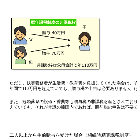
ただし、扶養義務者が生活費・教育費を負担してくれた場合は、
年間で110万円を超えていても、贈与税の申告は必要ありません
また、冠婚葬祭の祝儀・香典等も贈与税の非課税財産とされており
えていても、それが常識の範囲内であれば、贈与税の申告は不要
二人以上から生前贈与を受けた場合（相続時精算課税制度）