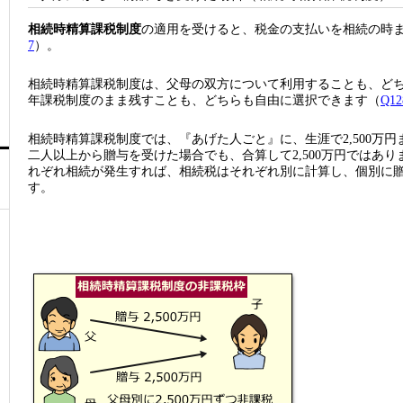
相続時精算課税制度
の適用を受けると、税金の支払いを相続の時
7
）。
相続時精算課税制度は、父母の双方について利用することも、ど
年課税制度のまま残すことも、どちらも自由に選択できます（
Q12
相続時精算課税制度では、『あげた人ごと』に、生涯で2,500万
二人以上から贈与を受けた場合でも、合算して2,500万円ではあ
れぞれ相続が発生すれば、相続税はそれぞれ別に計算し、個別に
す。