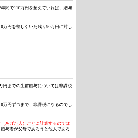
年間で110万円を超えていれば、贈与
10万円を差し引いた残り90万円に対し
0万円までの生前贈与については非課税
10万円ずつまで、非課税になるのでし
者（あげた人）ごとに計算するのでは
、贈与者が父母であろうと他人であろ