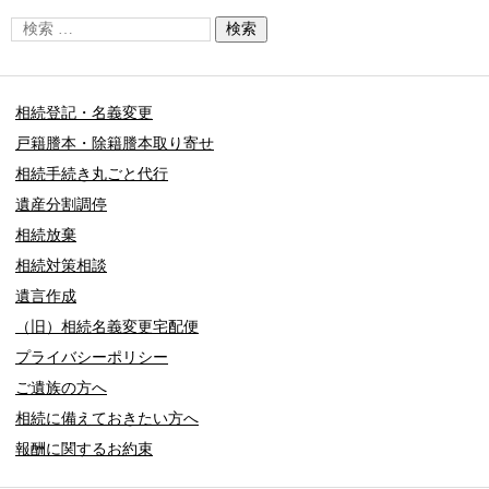
相続登記・名義変更
戸籍謄本・除籍謄本取り寄せ
相続手続き丸ごと代行
遺産分割調停
相続放棄
相続対策相談
遺言作成
（旧）相続名義変更宅配便
プライバシーポリシー
ご遺族の方へ
相続に備えておきたい方へ
報酬に関するお約束