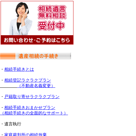
・
相続手続きとは
・
相続登記ラクラクプラン
（不動産名義変更）
・
戸籍取り寄せラクラクプラン
・
相続手続きおまかせプラン
（相続手続きの全面的なサポート）
・遺言執行
・
家庭裁判所の相続放棄