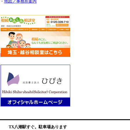
・
地図／事務所案内
TX八潮駅すぐ。駐車場あります