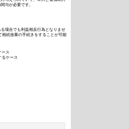
の関与が必要です。
ある場合でも利益相反行為となりませ
て相続放棄の手続きをすることが可能
ケース
するケース