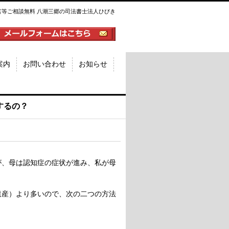
言等ご相談無料 八潮三郷の司法書士法人ひびき
案内
お問い合わせ
お知らせ
するの？
が、母は認知症の症状が進み、私が母
遺産）より多いので、次の二つの方法