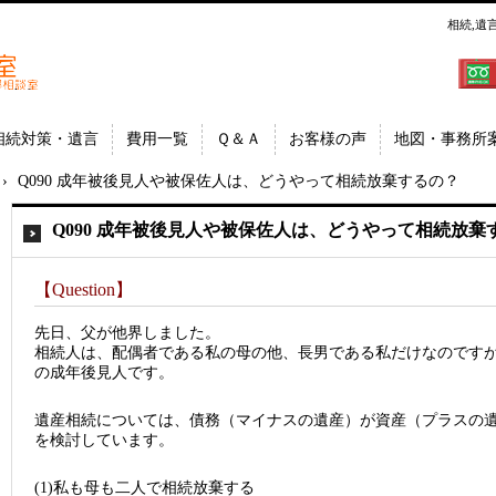
相続,遺
郷│相
埼玉県
相続対策・遺言
費用一覧
Ｑ＆Ａ
お客様の声
地図・事務所
›
Q090 成年被後見人や被保佐人は、どうやって相続放棄するの？
Q090 成年被後見人や被保佐人は、どうやって相続放棄
【Question】
先日、父が他界しました。
相続人は、配偶者である私の母の他、長男である私だけなのです
の成年後見人です。
遺産相続については、債務（マイナスの遺産）が資産（プラスの
を検討しています。
(1)私も母も二人で相続放棄する