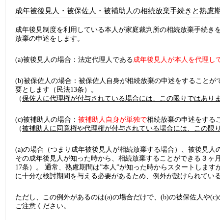
成年被後見人・被保佐人・被補助人の相続放棄手続きと熟慮
成年後見制度を利用している本人が家庭裁判所の相続放棄手続き
放棄の申述をします。
(a)被後見人の場合：法定代理人である
成年後見人が本人を代理し
(b)被保佐人の場合：被保佐人自身が相続放棄の申述をすることが
要とします（民法13条）。
（
保佐人に代理権が付与されている場合には、この限りではあり
(c)被補助人の場合：
被補助人自身が単独で
相続放棄の申述をする
（
被補助人に同意権や代理権が付与されている場合には、この限
(a)の場合（つまり成年被後見人が相続放棄する場合）、被後見
その成年後見人が知った時から、相続放棄することができる３ヶ月
17条）。 通常、熟慮期間は”本人”が知った時からスタートしま
に十分な検討期間を与える必要があるため、例外が設けられてい
ただし、この例外があるのは(a)の場合だけで、(b)の被保佐人や(
ご注意ください。