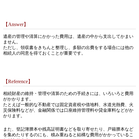
【Answer】
遺産の管理や清算にかかった費用は、遺産の中から支出してかまい
ません。
ただし、領収書をきちんと整理し、多額の出費をする場合には他の
相続人の同意を得ておくことが重要です。
【Reference】
相続財産の維持・管理や清算のための手続きには、いろいろと費用
がかかります。
たとえば一般的な不動産では固定資産税や借地料、水道光熱費、火
災保険料などが、金融関係では口座維持管理料や貸金庫料などがか
かります。
また、登記簿謄本や残高証明書などを取り寄せたり、戸籍謄本など
を集めたりするのにも、積み重ねると結構な費用がかかっているこ