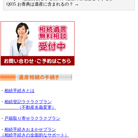
Q035 お香典は遺産に含まれるの？
→
・
相続手続きとは
・
相続登記ラクラクプラン
（不動産名義変更）
・
戸籍取り寄せラクラクプラン
・
相続手続きおまかせプラン
（相続手続きの全面的なサポート）