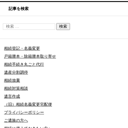
記事を検索
相続登記・名義変更
戸籍謄本・除籍謄本取り寄せ
相続手続き丸ごと代行
遺産分割調停
相続放棄
相続対策相談
遺言作成
（旧）相続名義変更宅配便
プライバシーポリシー
ご遺族の方へ