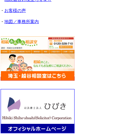
・
お客様の声
・
地図／事務所案内