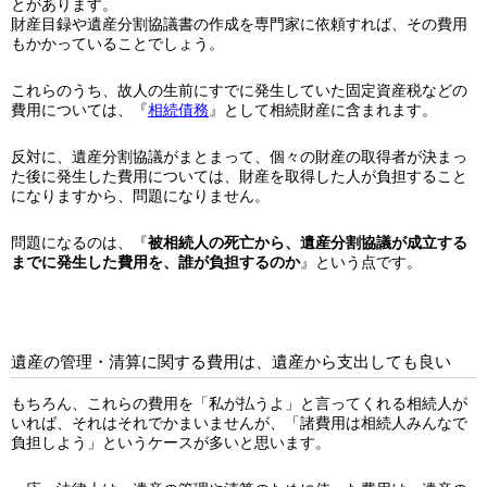
とがあります。
財産目録や遺産分割協議書の作成を専門家に依頼すれば、その費用
もかかっていることでしょう。
これらのうち、故人の生前にすでに発生していた固定資産税などの
費用については、『
相続債務
』として相続財産に含まれます。
反対に、遺産分割協議がまとまって、個々の財産の取得者が決まっ
た後に発生した費用については、財産を取得した人が負担すること
になりますから、問題になりません。
問題になるのは、『
被相続人の死亡から、遺産分割協議が成立する
までに発生した費用を、誰が負担するのか
』という点です。
遺産の管理・清算に関する費用は、遺産から支出しても良い
もちろん、これらの費用を「私が払うよ」と言ってくれる相続人が
いれば、それはそれでかまいませんが、「諸費用は相続人みんなで
負担しよう」というケースが多いと思います。