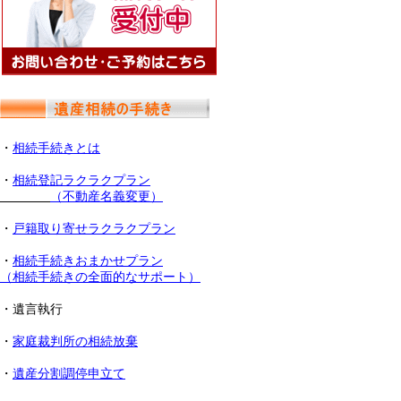
・
相続手続きとは
・
相続登記ラクラクプラン
（不動産名義変更）
・
戸籍取り寄せラクラクプラン
・
相続手続きおまかせプラン
（相続手続きの全面的なサポート）
・遺言執行
・
家庭裁判所の相続放棄
・
遺産分割調停申立て