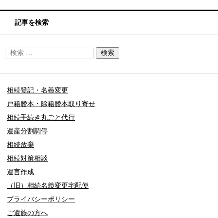
記事を検索
相続登記・名義変更
戸籍謄本・除籍謄本取り寄せ
相続手続き丸ごと代行
遺産分割調停
相続放棄
相続対策相談
遺言作成
（旧）相続名義変更宅配便
プライバシーポリシー
ご遺族の方へ