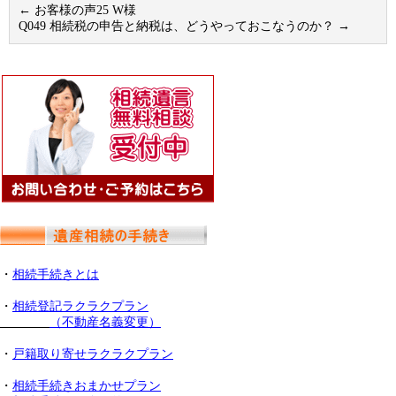
←
お客様の声25 W様
Q049 相続税の申告と納税は、どうやっておこなうのか？
→
・
相続手続きとは
・
相続登記ラクラクプラン
（不動産名義変更）
・
戸籍取り寄せラクラクプラン
・
相続手続きおまかせプラン