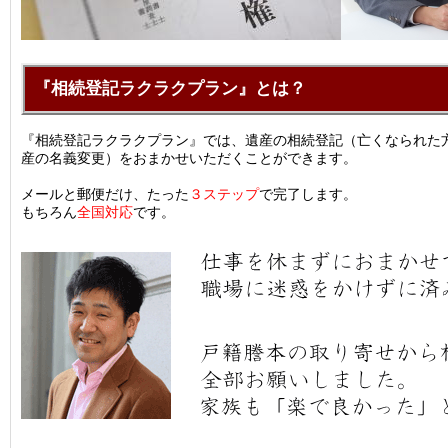
『相続登記ラクラクプラン』とは？
『相続登記ラクラクプラン』では、遺産の相続登記（亡くなられた
産の名義変更）をおまかせいただくことができます。
メールと郵便だけ、たった
３ステップ
で完了します。
もちろん
全国対応
です。