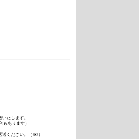
送いたします。
合もあります）
返送ください。
（※2）