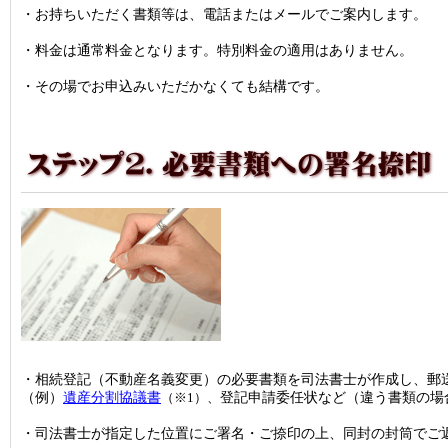
・お持ちいただく書類等は、電話またはメールでご案内します。
・料金は通常料金となります。特別料金の適用はありません。
・その場でお申込みいただかなくても結構です。
・相続登記（不動産名義変更）の必要書類を司法書士が作成し、郵
（例）
遺産分割協議書
（※1）、
登記申請委任状など（違う書類の場
・司法書士が指定した位置にご署名・ご捺印の上、同封の封筒でご