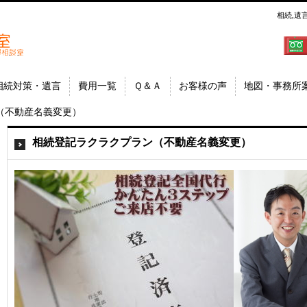
相続,遺
郷│相
埼玉県
相続対策・遺言
費用一覧
Ｑ＆Ａ
お客様の声
地図・事務所
（不動産名義変更）
相続登記ラクラクプラン（不動産名義変更）