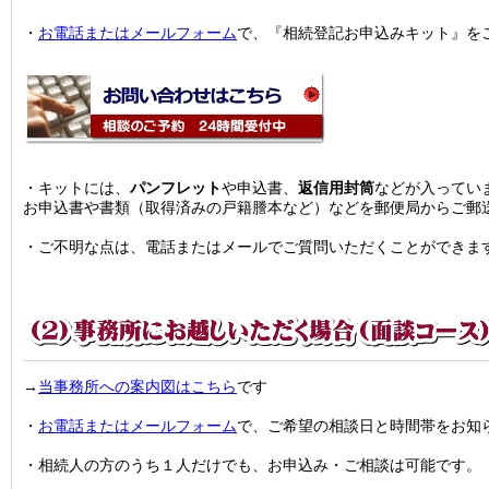
・
お電話またはメールフォーム
で、『相続登記お申込みキット』を
・キットには、
パンフレット
や申込書、
返信用封筒
などが入ってい
お申込書や書類（取得済みの戸籍謄本など）などを郵便局からご郵
・ご不明な点は、電話またはメールでご質問いただくことができま
→
当事務所への案内図はこちら
です
・
お電話またはメールフォーム
で、ご希望の相談日と時間帯をお知
・相続人の方のうち１人だけでも、お申込み・ご相談は可能です。