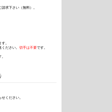
ご請求下さい（無料）。
ます。
送ください。
切手は不要
です。
す。
らせください。