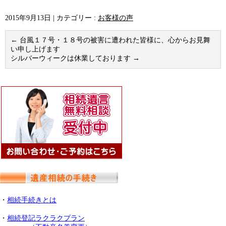
2015年9月13日
|
カテゴリー :
お客様の声
←
台風１７号・１８号の被害に遭われた皆様に、心からお見舞
い申し上げます
シルバーウィークは休業しております
→
・
相続手続きとは
・
相続登記ラクラクプラン