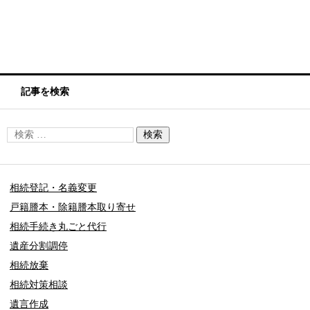
記事を検索
相続登記・名義変更
戸籍謄本・除籍謄本取り寄せ
相続手続き丸ごと代行
遺産分割調停
相続放棄
相続対策相談
遺言作成