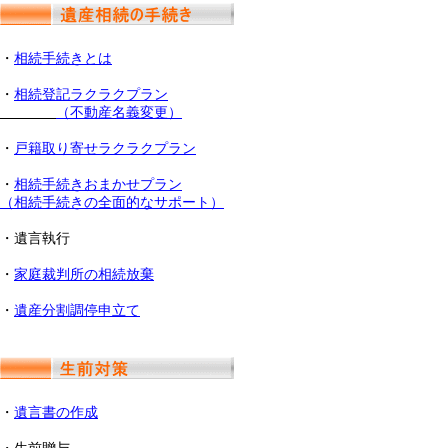
・
相続手続きとは
・
相続登記ラクラクプラン
（不動産名義変更）
・
戸籍取り寄せラクラクプラン
・
相続手続きおまかせプラン
（相続手続きの全面的なサポート）
・遺言執行
・
家庭裁判所の相続放棄
・
遺産分割調停申立て
・
遺言書の作成