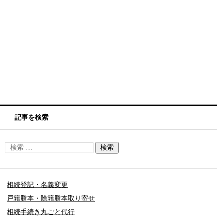
記事を検索
相続登記・名義変更
戸籍謄本・除籍謄本取り寄せ
相続手続き丸ごと代行