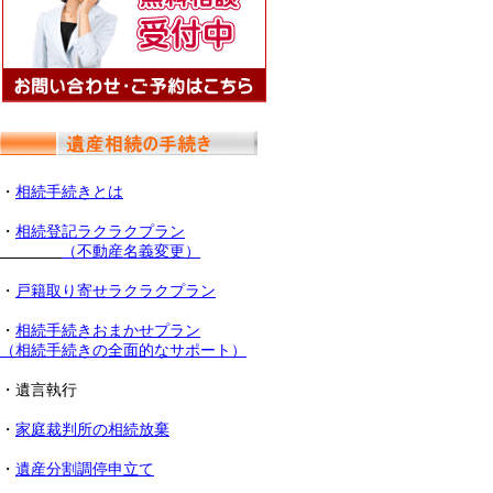
・
相続手続きとは
・
相続登記ラクラクプラン
（不動産名義変更）
・
戸籍取り寄せラクラクプラン
・
相続手続きおまかせプラン
（相続手続きの全面的なサポート）
・遺言執行
・
家庭裁判所の相続放棄
・
遺産分割調停申立て