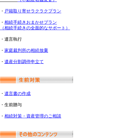
・
戸籍取り寄せラクラクプラン
・
相続手続きおまかせプラン
（相続手続きの全面的なサポート）
・遺言執行
・
家庭裁判所の相続放棄
・
遺産分割調停申立て
・
遺言書の作成
・生前贈与
・
相続対策・資産管理のご相談