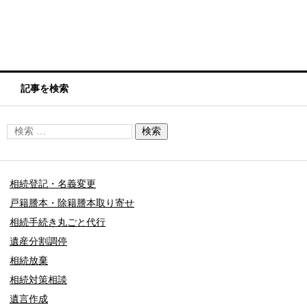
記事を検索
相続登記・名義変更
戸籍謄本・除籍謄本取り寄せ
相続手続き丸ごと代行
遺産分割調停
相続放棄
相続対策相談
遺言作成