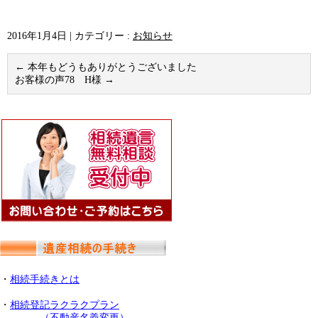
2016年1月4日
|
カテゴリー :
お知らせ
←
本年もどうもありがとうございました
お客様の声78 H様
→
・
相続手続きとは
・
相続登記ラクラクプラン
（不動産名義変更）