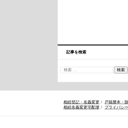
記事を検索
相続登記・名義変更
戸籍謄本・
相続名義変更宅配便
プライバシ