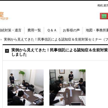
相続,遺
郷│相
埼玉県
相続対策・遺言
費用一覧
Ｑ＆Ａ
お客様の声
地図・事務所
›
実例から見えてきた！民事信託による認知症＆生前対策セミナー（
実例から見えてきた！民事信託による認知症＆生前対策
しました