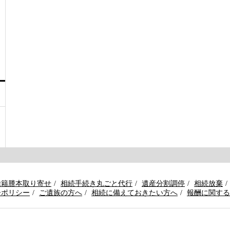
除籍謄本取り寄せ
相続手続き丸ごと代行
遺産分割調停
相続放棄
ーポリシー
ご遺族の方へ
相続に備えておきたい方へ
報酬に関する