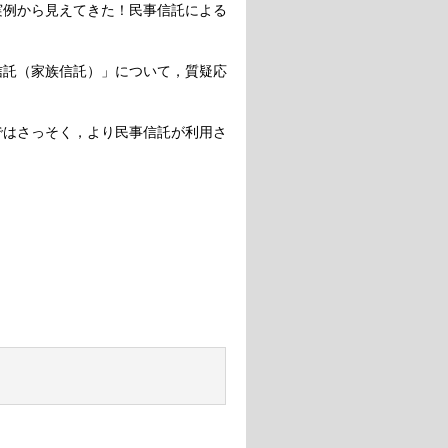
実例から見えてきた！民事信託による
信託（家族信託）」について，質疑応
ではさっそく，より民事信託が利用さ