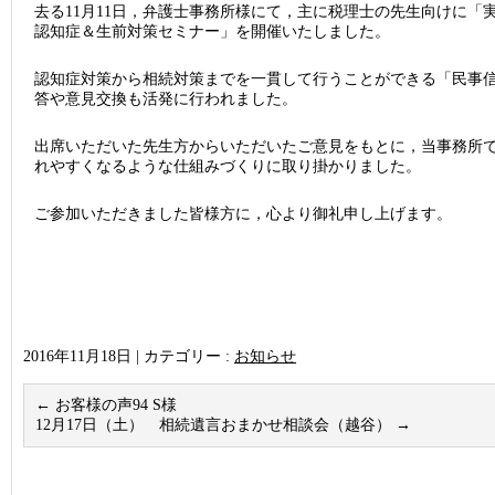
去る11月11日，弁護士事務所様にて，主に税理士の先生向けに「
認知症＆生前対策セミナー」を開催いたしました。
認知症対策から相続対策までを一貫して行うことができる「民事
答や意見交換も活発に行われました。
出席いただいた先生方からいただいたご意見をもとに，当事務所
れやすくなるような仕組みづくりに取り掛かりました。
ご参加いただきました皆様方に，心より御礼申し上げます。
2016年11月18日
|
カテゴリー :
お知らせ
←
お客様の声94 S様
12月17日（土） 相続遺言おまかせ相談会（越谷）
→