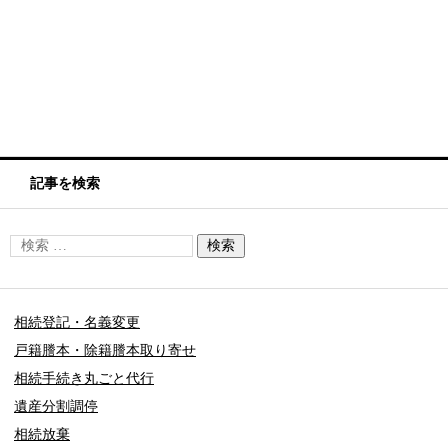
記事を検索
相続登記・名義変更
戸籍謄本・除籍謄本取り寄せ
相続手続き丸ごと代行
遺産分割調停
相続放棄