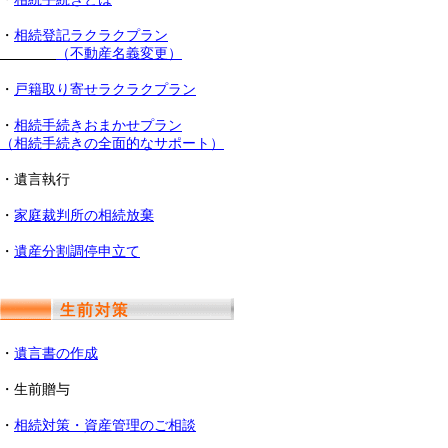
・
相続登記ラクラクプラン
（不動産名義変更）
・
戸籍取り寄せラクラクプラン
・
相続手続きおまかせプラン
（相続手続きの全面的なサポート）
・遺言執行
・
家庭裁判所の相続放棄
・
遺産分割調停申立て
・
遺言書の作成
・生前贈与
・
相続対策・資産管理のご相談