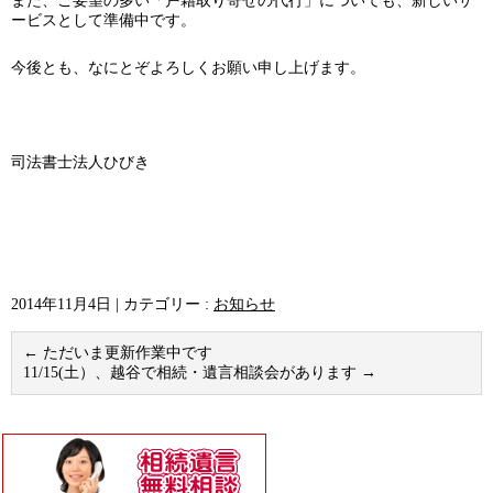
また、ご要望の多い「戸籍取り寄せの代行」についても、新しいサ
ービスとして準備中です。
今後とも、なにとぞよろしくお願い申し上げます。
司法書士法人ひびき
2014年11月4日
|
カテゴリー :
お知らせ
←
ただいま更新作業中です
11/15(土）、越谷で相続・遺言相談会があります
→