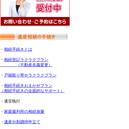
・
相続手続きとは
・
相続登記ラクラクプラン
（不動産名義変更）
・
戸籍取り寄せラクラクプラン
・
相続手続きおまかせプラン
（相続手続きの全面的なサポート）
・遺言執行
・
家庭裁判所の相続放棄
・
遺産分割調停申立て