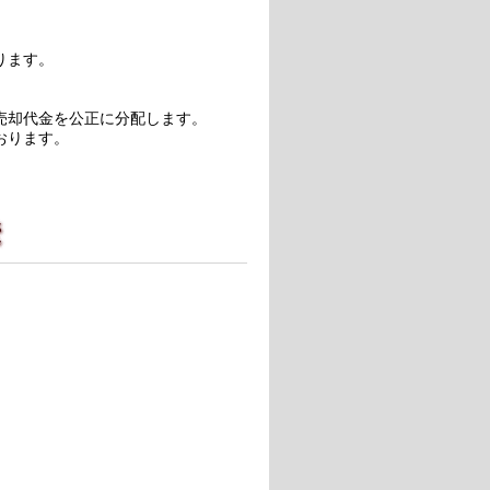
ります。
売却代金を公正に分配します。
おります。