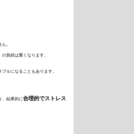
せん。
）の負担は重くなります。
ラブルになることもあります。
。
合理的でストレス
り、結果的に