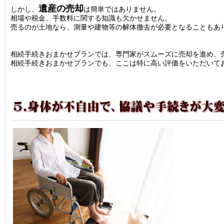
遺産の売却
しかし、
は簡単ではありません。
相場や税金、手数料に関する知識も欠かせません。
売るのが土地なら、測量や建物等の解体撤去が必要となることもあ
相続手続きおまかせプランでは、専門家がスムーズに売却を進め、
相続手続きおまかせプランでも、ここは特に高い評価をいただいて