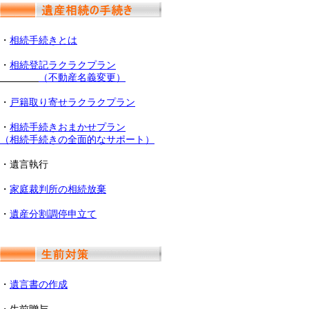
・
相続手続きとは
・
相続登記ラクラクプラン
（不動産名義変更）
・
戸籍取り寄せラクラクプラン
・
相続手続きおまかせプラン
（相続手続きの全面的なサポート）
・遺言執行
・
家庭裁判所の相続放棄
・
遺産分割調停申立て
・
遺言書の作成