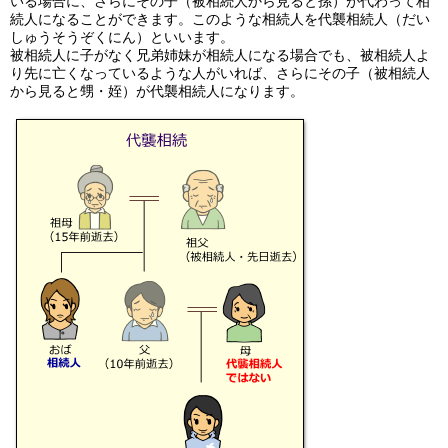
いる場合に、さらにその子（被相続人から見ると孫）が代わって相
続人になることができます。このような相続人を代襲相続人（だい
しゅうそうぞくにん）といいます。
被相続人に子がなく兄弟姉妹が相続人になる場合でも、被相続人よ
り先に亡くなっているような人がいれば、さらにその子（被相続人
から見ると甥・姪）が代襲相続人になります。