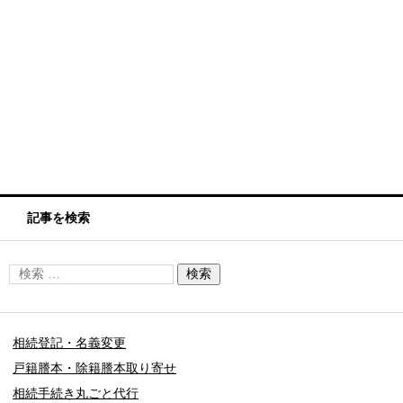
記事を検索
相続登記・名義変更
戸籍謄本・除籍謄本取り寄せ
相続手続き丸ごと代行