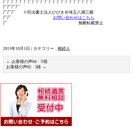
厂厂厂厂厂厂厂厂厂厂厂厂厂厂厂厂厂厂厂厂厂厂
厂厂厂厂
厂厂厂 ©司法書士法人ひびき＠埼玉八潮三郷
厂厂
お問い合わせはこちら
厂 無断転載禁止
2013年10月1日
|
カテゴリー :
相続人
←
お客様の声04 T様
お客様の声05 I様
→