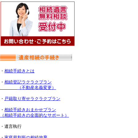
・
相続手続きとは
・
相続登記ラクラクプラン
（不動産名義変更）
・
戸籍取り寄せラクラクプラン
・
相続手続きおまかせプラン
（相続手続きの全面的なサポート）
・遺言執行
・
家庭裁判所の相続放棄