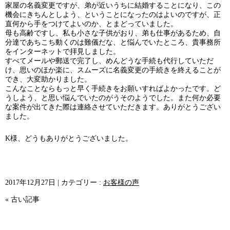
家屋の名義変更ですが、弟が近いうちに結婚することになり、この
機会にきちんとしよう、ということになったのはよいのですが、正
直何から手をつけてよいのか、とまどっていました。
母も高齢ですし、私も小さな子供がおり、弟も仕事があるため、自
分達であちこち動くのは難儀だな、と悩んでいたところ、貴事務所
をインターネットで拝見しました。
すべてメールや郵送で完了し、めんどうな手続も代行していただ
け、思いのほか楽に、スムーズに名義変更の手続きを終えることが
でき、大変助かりました。
こんなことならもっと早く手続きをお願いすればよかったです。ど
うしよう、と思い悩んでいたのがうそのようでした。また何か必要
な案件が出てきた際は連絡させていただきます。ありがとうござい
ました。
K様、どうもありがとうございました。
2017年12月27日
|
カテゴリー :
お客様の声
« 古い記事