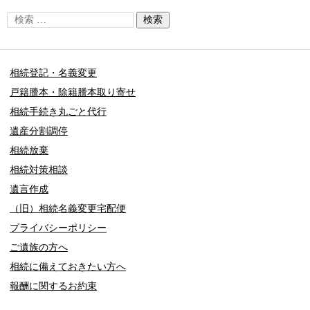
相続登記・名義変更
戸籍謄本・除籍謄本取り寄せ
相続手続き丸ごと代行
遺産分割調停
相続放棄
相続対策相談
遺言作成
（旧）相続名義変更宅配便
プライバシーポリシー
ご遺族の方へ
相続に備えておきたい方へ
報酬に関するお約束