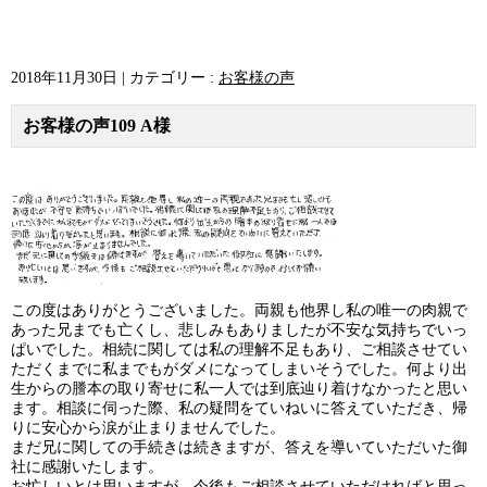
2018年11月30日
|
カテゴリー :
お客様の声
お客様の声109 A様
この度はありがとうございました。両親も他界し私の唯一の肉親で
あった兄までも亡くし、悲しみもありましたが不安な気持ちでいっ
ぱいでした。相続に関しては私の理解不足もあり、ご相談させてい
ただくまでに私までもがダメになってしまいそうでした。何より出
生からの謄本の取り寄せに私一人では到底辿り着けなかったと思い
ます。相談に伺った際、私の疑問をていねいに答えていただき、帰
りに安心から涙が止まりませんでした。
まだ兄に関しての手続きは続きますが、答えを導いていただいた御
社に感謝いたします。
お忙しいとは思いますが、今後もご相談させていただければと思っ